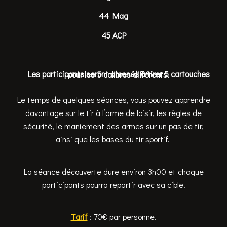
44 Mag
45 ACP
Les participants seront amenés à tirer 5 cartouches pour les 5 calibres différents.
Le temps de quelques séances, vous pouvez apprendre
davantage sur le tir à l’arme de loisir, les règles de
sécurité, le maniement des armes sur un pas de tir,
ainsi que les bases du tir sportif.
La séance découverte dure environ 3h00 et chaque
participants pourra repartir avec sa cible.
Tarif
: 70€ par personne.