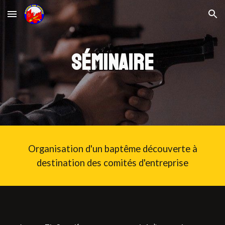
Skip to main content
Skip to navigation
Séminaire
Organisation d'un baptême découverte à
destination des comités d'entreprise