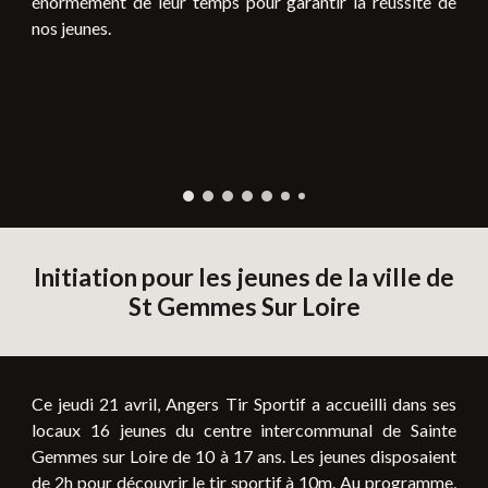
énormément de leur temps pour garantir la réussite de
nos jeunes.
Initiation pour les jeunes de la ville de
St Gemmes Sur Loire
Ce
jeudi
2
1
avril, Angers Tir Sportif a accueilli dans ses
locaux
16
jeunes d
u centre intercommunal de Sainte
Gemmes sur Loire
de 10 à 17 ans.
Les jeunes disposaient
de 2h pour découvrir le tir sportif à 10m. Au programme,